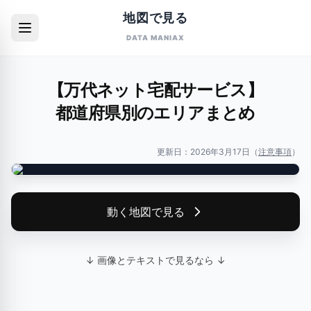
地図で見る
DATA MANIAX
【万代ネット宅配サービス】
都道府県別のエリアまとめ
更新日：
2026年3月17日
（
注意事項
）
動く地図で見る
↓ 画像とテキストで見るなら ↓