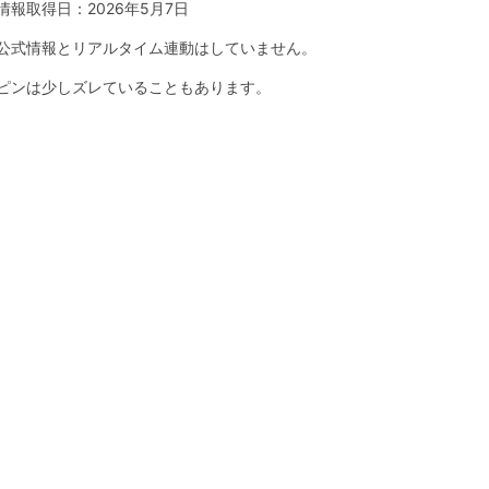
情報取得日：
2026年5月7日
公式情報とリアルタイム連動はしていません。
ピンは少しズレていることもあります。