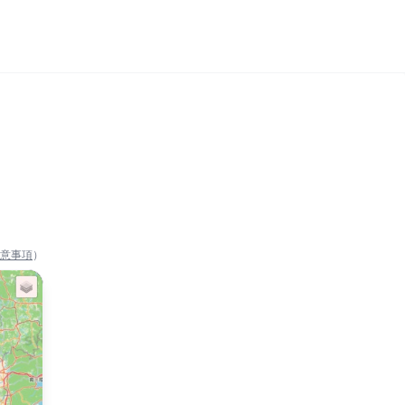
意事項
）