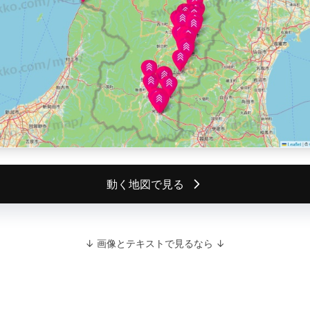
動く地図で見る
↓ 画像とテキストで見るなら ↓