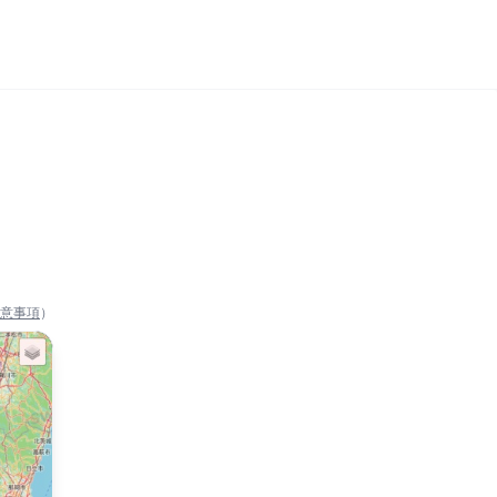
意事項
）