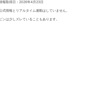
情報取得日：
2026年4月23日
公式情報とリアルタイム連動はしていません。
ピンは少しズレていることもあります。