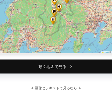
動く地図で見る
↓ 画像とテキストで見るなら ↓