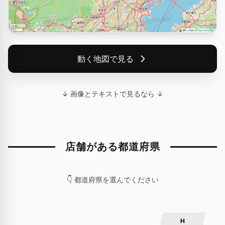
動く地図で見る
↓ 画像とテキストで見るなら ↓
店舗がある都道府県
👇 都道府県を選んでください
H