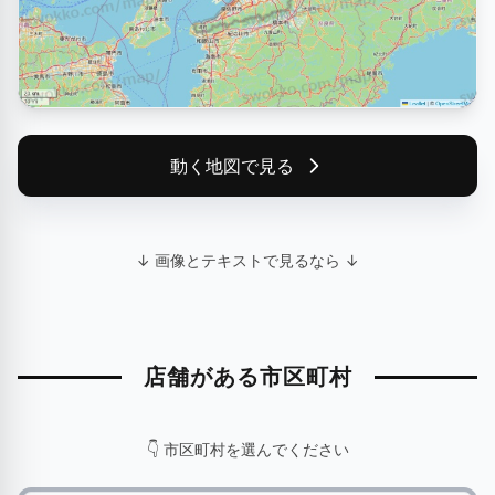
動く地図で見る
↓ 画像とテキストで見るなら ↓
店舗がある市区町村
👇 市区町村を選んでください