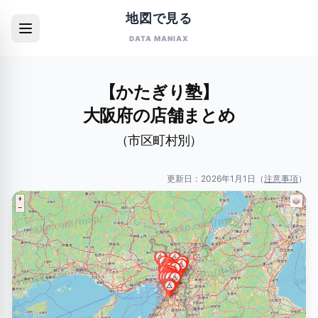
地図で見る
DATA MANIAX
【かたぎり塾】
大阪府の店舗まとめ
（市区町村別）
更新日：
2026年1月1日
（
注意事項
）