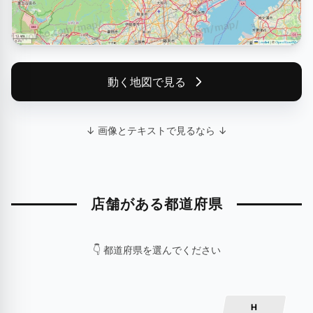
動く地図で見る
↓ 画像とテキストで見るなら ↓
店舗がある都道府県
👇 都道府県を選んでください
H