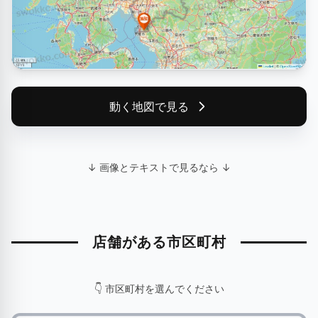
動く地図で見る
↓ 画像とテキストで見るなら ↓
店舗がある市区町村
👇 市区町村を選んでください