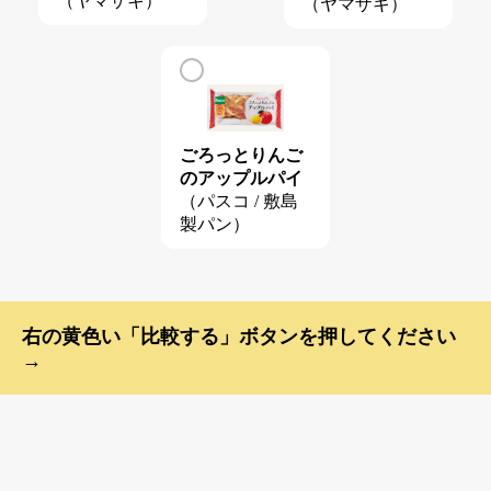
（ヤマザキ）
（ヤマザキ）
ごろっとりんご
のアップルパイ
（パスコ / 敷島
製パン）
右の黄色い「比較する」ボタンを押してください
→