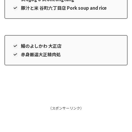
豚汁と米 谷町六丁目店 Pork soup and rice
鰻のよしかわ 大正店
赤身厳選大正精肉処
（スポンサーリンク）