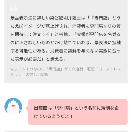
景品表示法に詳しい染谷隆明弁護士は「『専門店』とう
たえばイメージが底上げされ、消費者も専門店なりの質
を期待して注文する」と指摘。「実態が専門店を名乗る
のにふさわしいものとかけ離れていれば、景表法に抵触
する可能性がある。消費者に誤解を与えない実態に合っ
た表示が必要だ」と訴える。
キッチン１つなのに「専門店」が１０店舗 宅配「ゴーストレス
トラン」の怪しい実態
出前館
は「専門店」という名前に規制を設
けているようだよ！