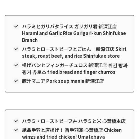
ハラミとガリバタライス ガリガリ君 新深江店
Harami and Garlic Rice Garigari-kun Shinfukae
Branch
ハラミとローストビーフとごはん 新深江店 Skirt
steak, roast beef, and rice Shinfukae store
揚げパンとフィンガーチュロス 新深江店 튀긴 빵과
핑거 츄로스 fried bread and finger churros
豚汁マニア Pork soup mania 新深江店
ハラミ・ローストビーフ丼 ハラミと米 心斎橋本店
絶品手羽と唐揚げ！ 旨手羽家 心斎橋店 Chicken
wings and fried chicken! Umatebaya