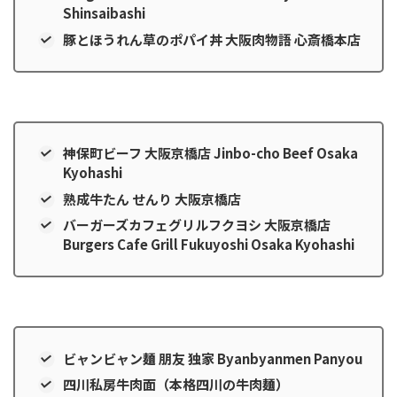
Shinsaibashi
豚とほうれん草のポパイ丼 大阪肉物語 心斎橋本店
神保町ビーフ 大阪京橋店 Jinbo-cho Beef Osaka
Kyohashi
熟成牛たん せんり 大阪京橋店
バーガーズカフェグリルフクヨシ 大阪京橋店
Burgers Cafe Grill Fukuyoshi Osaka Kyohashi
ビャンビャン麺 朋友 独家 Byanbyanmen Panyou
四川私房牛肉面（本格四川の牛肉麺）