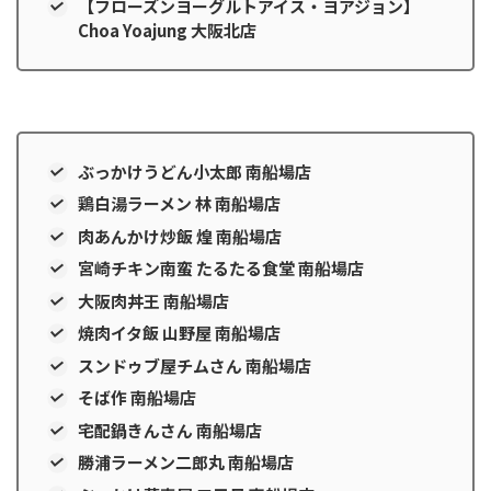
【フローズンヨーグルトアイス・ヨアジョン】
Choa Yoajung 大阪北店
ぶっかけうどん小太郎 南船場店
鶏白湯ラーメン 林 南船場店
肉あんかけ炒飯 煌 南船場店
宮崎チキン南蛮 たるたる食堂 南船場店
大阪肉丼王 南船場店
焼肉イタ飯 山野屋 南船場店
スンドゥブ屋チムさん 南船場店
そば作 南船場店
宅配鍋きんさん 南船場店
勝浦ラーメン二郎丸 南船場店