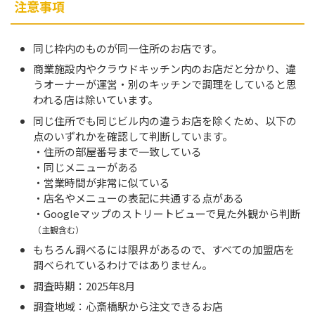
注意事項
同じ枠内のものが同一住所のお店です。
商業施設内やクラウドキッチン内のお店だと分かり、違
うオーナーが運営・別のキッチンで調理をしていると思
われる店は除いています。
同じ住所でも同じビル内の違うお店を除くため、以下の
点のいずれかを確認して判断しています。
・住所の部屋番号まで一致している
・同じメニューがある
・営業時間が非常に似ている
・店名やメニューの表記に共通する点がある
・Googleマップのストリートビューで見た外観から判断
（主観含む）
もちろん調べるには限界があるので、すべての加盟店を
調べられているわけではありません。
調査時期：2025年8月
調査地域：心斎橋駅から注文できるお店