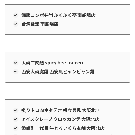
満腹コンボ弁当 ぷくぷく亭 南船場店
台湾食堂 南船場店
大碗牛肉麵 spicy beef ramen
西安大碗宽麵 西安風ビャンビャン麺
炙りトロ肉ホタテ丼 帆立男児 大阪北店
アイスクレープ クロッカンテ 大阪北店
漁師町三代目 牛とろいくら本舗 大阪北店