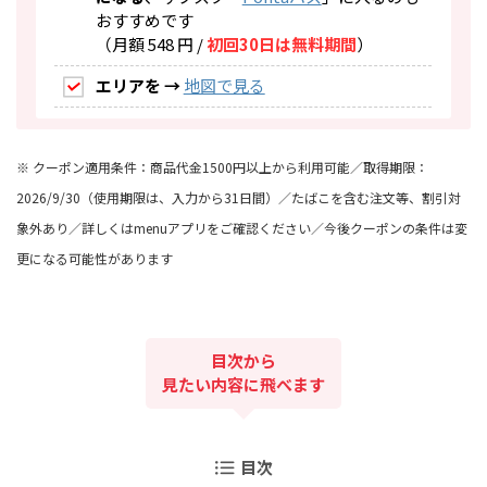
おすすめです
（月額 548 円 /
初回30日は無料期間
）
エリアを →
地図で見る
※ クーポン適用条件：商品代金1500円以上から利用可能／取得期限：
2026/9/30（使用期限は、入力から31日間）／たばこを含む注文等、割引対
象外あり／詳しくはmenuアプリをご確認ください／今後クーポンの条件は変
更になる可能性があります
目次から
見たい
内容に
飛べます
目次