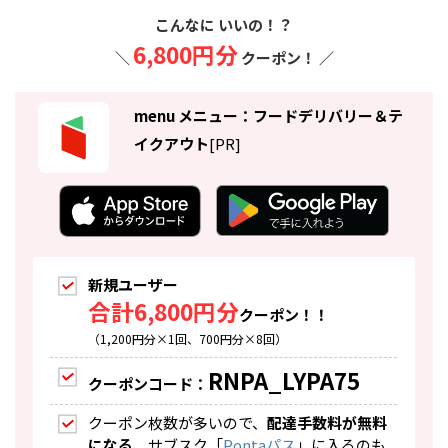
こんなに いいの！？
6,800円分
＼
クーポン！ ／
menu メニュー：フードデリバリー＆テ
イクアウト
[PR]
新規ユーザー
合計6,800円分
クーポン！！
（1,200円分×1回、700円分×8回）
RNPA_LYPA75
クーポンコード：
クーポン枚数が多いので、
配達手数料が無料
になる
、サブスク「
Pontaパス
」に入るのも