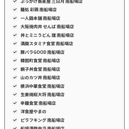
ぶっかけ蕎麦屋 三日月 南船場店
麺処 彩鶏 南船場店
一人鍋本舗 南船場店
大阪焼肉丼 せんば 南船場店
丼とミニうどん 狸 南船場店
満腹スタミナ食堂 南船場店
豚バラGOOD 南船場店
韓国町食堂 南船場店
親子丼食堂 南船場店
山のカツ丼 南船場店
横浜中華食堂 南船場店
生姜焼総大将 南船場店
辛麺食堂 南船場店
洋食屋やまの
ピラフキング 南船場店
船場満腹弁当 南船場店