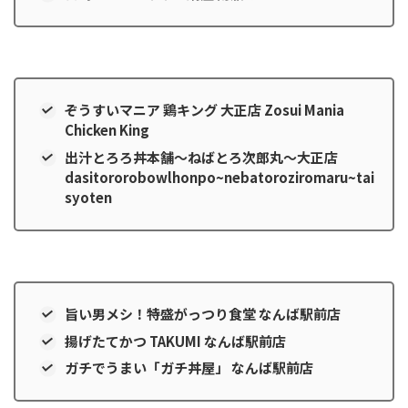
ぞうすいマニア 鶏キング 大正店 Zosui Mania
Chicken King
出汁とろろ丼本舗～ねばとろ次郎丸～大正店
dasitororobowlhonpo~nebatoroziromaru~tai
syoten
旨い男メシ！特盛がっつり食堂 なんば駅前店
揚げたてかつ TAKUMI なんば駅前店
ガチでうまい「ガチ丼屋」 なんば駅前店