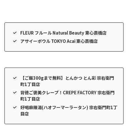
FLEUR フルール Natural Beauty 東心斎橋店
アサイーボウル TOKYO Acai 東心斎橋店
【ご飯300gまで無料】とんかつ とん彩 宗右衛門
町1丁目店
背徳ご褒美クレープ！CREPE FACTORY 宗右衛門
町1丁目店
好喝麻辣湯(ハオフーマーラータン) 宗右衛門町1丁
目店