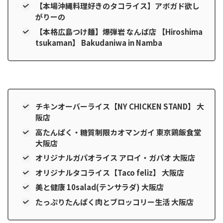
【本場沖縄料理好きのタコライス】アボガド欲し
がりーの
【本格広島つけ麺】爆弾岩 なんば店 【Hiroshima
tsukaman】 Bakudaniwa in Namba
チキンオーバーライス【NY CHICKEN STAND】 大
阪店
高たんぱく・糖質制限カオマンガイ 東京鶏飯食堂
大阪店
オリジナルガパオライス アロイ・ガパオ 大阪店
オリジナルタコライス【Taco feliz】 大阪店
美と健康 10salad(テンサラダ) 大阪店
たっぷりたんぱく肉とブロッコリー生活 大阪店