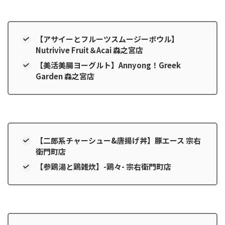
【アサイーとフルーツスムージーボウル】
Nutrivive Fruit＆Acai 森之宮店
【美活美腸ヨーグルト】Annyong！Greek
Garden 森之宮店
【二郎系チャーシュー&唐揚げ丼】豚エース 宗右
衛門町店
【参鶏湯と鶏雑炊】-鶏々- 宗右衛門町店