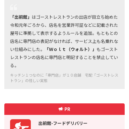
「出前館」
はゴーストレストランの出店が目立ち始めた
令和元年ごろから、店名を営業許可証などに記載された
屋号に準拠して表示するようルールを追加。もともとの
店名に専門店の表記がなければ、サービス上も名乗れな
い仕組みにした。
「Ｗｏｌｔ（ウォルト）」
もゴースト
レストランの店名に専門店と明記することを禁止してい
る。
キッチン１つなのに「専門店」が１０店舗 宅配「ゴーストレス
トラン」の怪しい実態
PR
出前館-フードデリバリー