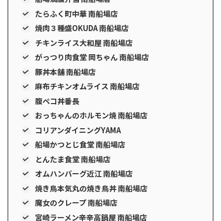
たらふく町中華 南船場店
焼肉３種盛OKUDA 南船場店
チキンライス大和屋 南船場店
がっつり肉食堂 岡ちゃん 南船場店
豚丼本舗 南船場店
麻布チキンオムライス 南船場店
腹ペコ丼番長
おっちゃんのホルモン焼 南船場店
コリアンダイニングYAMA
船場かつとじ食堂 南船場店
とんたま食堂 南船場店
オムハンバーグ近江 南船場店
焼き鳥本気丸の焼き鳥丼 南船場店
魔女のクレープ 南船場店
宮崎ラーメン辛辛高鍋屋 南船場店