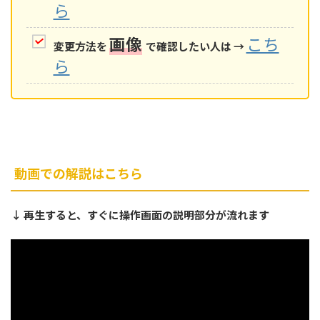
ら
画像
こち
変更方法を
で確認したい人は →
ら
動画での解説はこちら
↓ 再生すると、すぐに操作画面の説明部分が流れます