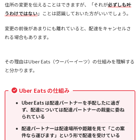
住所の変更を伝えることはできますが、「それが
必ずしも叶
うわけではない
」ことは認識しておいた方がいいでしょう。
変更の前後があまりにも離れていると、配達をキャンセルさ
れる場合もあります。
その理由はUber Eats（ウーバーイーツ）の仕組みを理解する
と分かります。
Uber Eats の仕組み
Uber Eats は配達パートナーを手配したに過ぎ
ず、配達については配達パートナーの裁量に委ね
られている
配達パートナーは配達場所や距離を見て「この案
件なら運びます」という形で配達を受けている