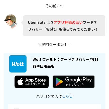
その前に…
Uber Eats より
アプリ評価の高い
フードデ
リバリー「Wolt」も使ってみてください！
＼
初回クーポン
！
／
Wolt ウォルト：フードデリバリー/食料
品や日用品も
パソコンの人は
こちら