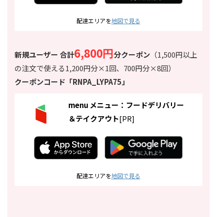
配達エリアを
地図で見る
6,800円
新規ユーザー
合計
分
クーポン
（1,500円以上
の注文で使える1,200円分×1回、700円分×8回）
クーポンコード「
RNPA_LYPA75
」
menu メニュー：フードデリバリー
＆テイクアウト
[PR]
配達エリアを
地図で見る