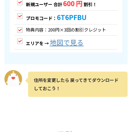
600 円
新規ユーザー 合計
割引！
6T6PFBU
プロモコード：
特典内容：200円×3回の割引クレジット
地図で見る
エリアを →
住所を変更したら 戻ってきてダウンロード
しておこう！