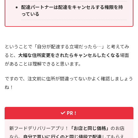
配達パートナーは配達をキャンセルする権限を持
っている
ということで「自分が配達する立場だったら…」と考えてみ
ると、
大幅な住所変更をされたらキャンセルしたくなる
場面
があることは理解できると思います。
ですので、注文前に住所が間違ってないかよく確認しましょう
ね！
PR！
新フードデリバリーアプリ！
「お店と同じ価格」
のお店
なら、
自分で買いに行くのと同じ値段で配達
してもらえ